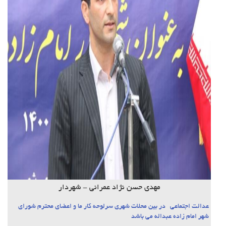
مهدی حسن نژاد عمرانی - شهردار
عدالت اجتماعی در بین محلات شهری سرلوحه کار ما و اعضای محترم شورای
شهر امام زاده عبداله می باشد