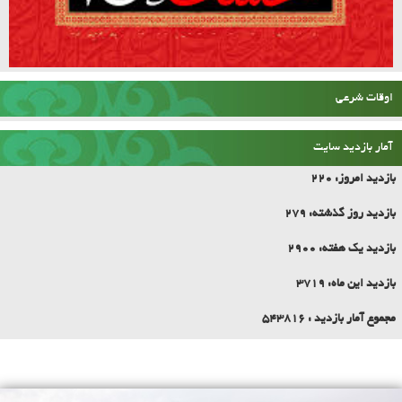
اوقات شرعی
آمار بازدید سایت
بازدید امروز:
220
بازدید روز گذشته:
279
بازدید یک هفته:
2900
بازدید این ماه:
3719
مجموع آمار بازدید :
543816