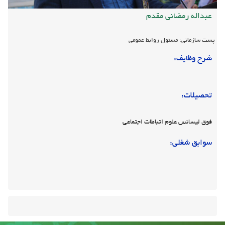
عبداله رمضانی مقدم
پست سازمانی: مسئول روابط عمومی
شرح وظایف:
تحصیلات:
فوق لیسانس علوم اتباطات اجتماعی
سوابق شغلی: