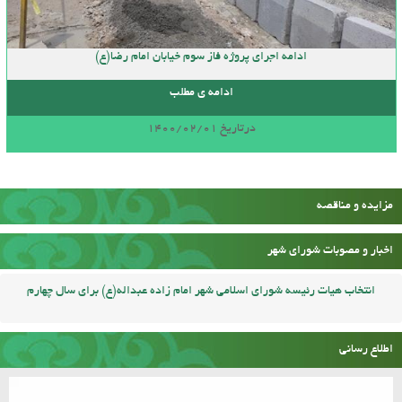
ادامه اجرای پروژه فاز سوم خیابان امام رضا(ع)
ادامه ی مطلب
درتاریخ 1400/02/01
مزایده و مناقصه
اخبار و مصوبات شورای شهر
انتخاب هیات رئیسه شورای اسلامی شهر امام زاده عبداله(ع) برای سال چهارم
اطلاع رسانی