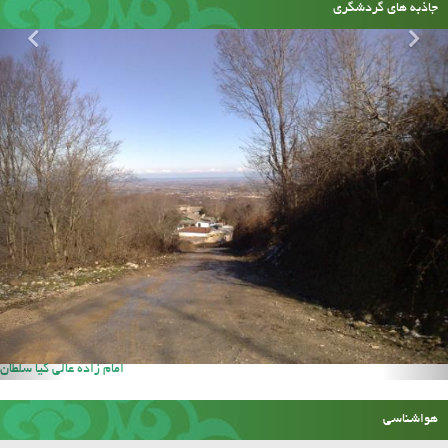
جاذبه های گردشگری
امام زاده عالی کیا سلطان
هواشناسی