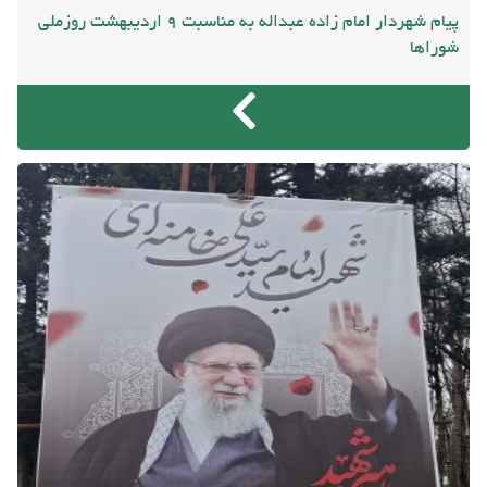
پیام شهردار امام زاده عبداله به مناسبت 9 اردیبهشت روزملی
شوراها