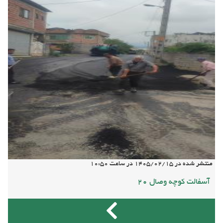
منتشر شده در
1405/02/15
در ساعت
10:50
آسفالت کوچه وصال ۲۰