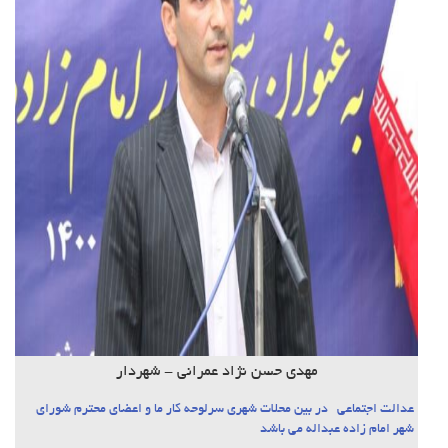
مهدی حسن نژاد عمرانی - شهردار
عدالت اجتماعی در بین محلات شهری سرلوحه کار ما و اعضای محترم شورای
شهر امام زاده عبداله می باشد