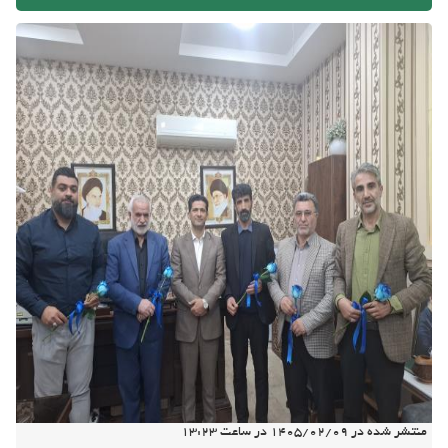
منتشر شده در
1405/02/09
در ساعت
13:23