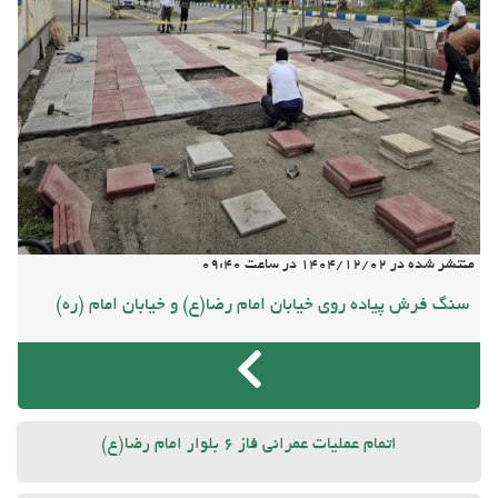
منتشر شده در
1404/12/02
در ساعت
09:40
سنگ فرش پیاده روی خیابان امام رضا(ع) و خیابان امام (ره)
اتمام عملیات عمرانی فاز 6 بلوار امام رضا(ع)