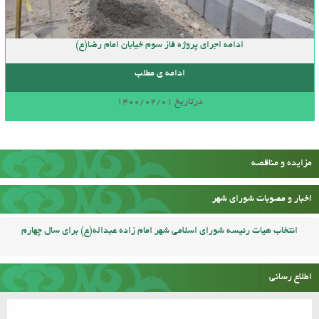
ادامه اجرای پروژه فاز سوم خیابان امام رضا(ع)
ادامه ی مطلب
درتاریخ 1400/02/01
مزایده و مناقصه
اخبار و مصوبات شورای شهر
انتخاب هیات رئیسه شورای اسلامی شهر امام زاده عبداله(ع) برای سال چهارم
اطلاع رسانی