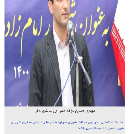
مهدی حسن نژاد عمرانی - شهردار
عدالت اجتماعی در بین محلات شهری سرلوحه کار ما و اعضای محترم شورای
شهر امام زاده عبداله می باشد