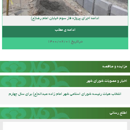
ادامه اجرای پروژه فاز سوم خیابان امام رضا(ع)
ادامه ی مطلب
درتاریخ 1400/02/01
مزایده و مناقصه
اخبار و مصوبات شورای شهر
انتخاب هیات رئیسه شورای اسلامی شهر امام زاده عبداله(ع) برای سال چهارم
اطلاع رسانی