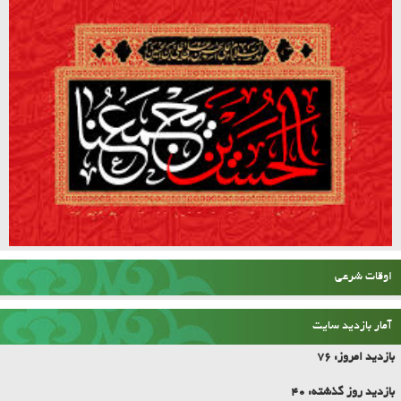
اوقات شرعی
آمار بازدید سایت
بازدید امروز:
76
بازدید روز گذشته:
40
بازدید یک هفته:
2676