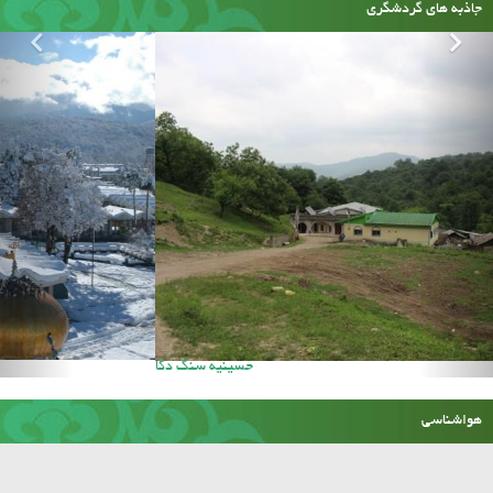
جاذبه های گردشگری
حسینیه سنگ دکا
هواشناسی