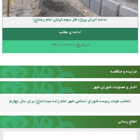
ادامه اجرای پروژه فاز سوم خیابان امام رضا(ع)
ادامه ی مطلب
درتاریخ 1400/02/01
مزایده و مناقصه
اخبار و مصوبات شورای شهر
انتخاب هیات رئیسه شورای اسلامی شهر امام زاده عبداله(ع) برای سال چهارم
اطلاع رسانی