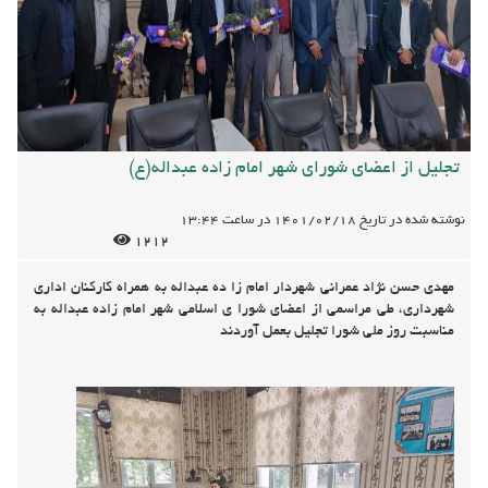
تجلیل از اعضای شورای شهر امام زاده عبداله(ع)
نوشته شده در تاریخ
1401/02/18
در ساعت
13:44
1212
مهدی حسن نژاد عمرانی شهردار امام زا ده عبداله به همراه کارکنان اداری
شهرداری، طی مراسمی از اعضای شورا ی اسلامی شهر امام زاده عبداله به
مناسبت روز ملی شورا تجلیل بعمل آوردند