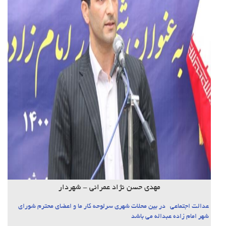
مهدی حسن نژاد عمرانی - شهردار
عدالت اجتماعی در بین محلات شهری سرلوحه کار ما و اعضای محترم شورای
شهر امام زاده عبداله می باشد