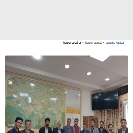
صفحه نخست
>
لیست محتوا
>
جزئیات محتوا