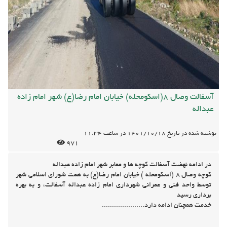
آسفالت وصال 8(اسکومحله) خیابان امام رضا(ع) شهر امام زاده
عبداله
نوشته شده در تاریخ
1401/10/18
در ساعت
11:34
971
در ادامه نهضت آسفالت کوچه ها و معابر شهر امام زاده عبداله
کوچه وصال 8 (اسکومحله ) خیابان امام رضا(ع) به همت شورای اسلامی شهر