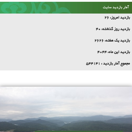
اوقات شرعی
آمار بازدید سایت
بازدید امروز:
26
بازدید روز گذشته:
40
بازدید یک هفته:
2626
بازدید این ماه:
4044
مجموع آمار بازدید :
544141