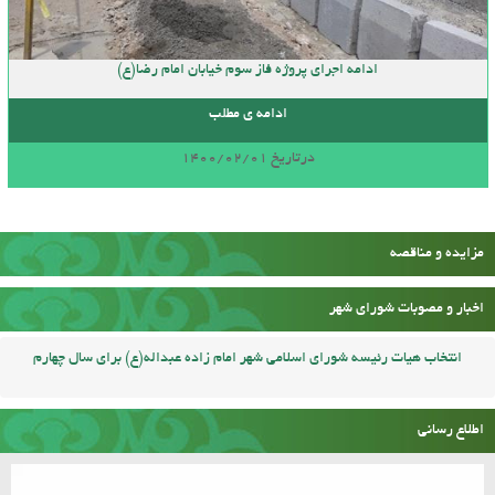
ادامه اجرای پروژه فاز سوم خیابان امام رضا(ع)
ادامه ی مطلب
درتاریخ 1400/02/01
مزایده و مناقصه
اخبار و مصوبات شورای شهر
انتخاب هیات رئیسه شورای اسلامی شهر امام زاده عبداله(ع) برای سال چهارم
اطلاع رسانی