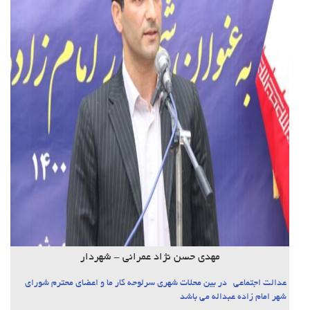
مهدی حسن نژاد عمرانی - شهردار
عدالت اجتماعی در بین محلات شهری سرلوحه کار ما و اعضای محترم شورای
شهر امام زاده عبداله می باشد