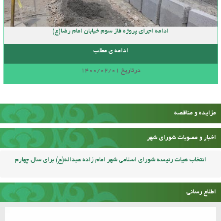
ادامه اجرای پروژه فاز سوم خیابان امام رضا(ع)
ادامه ی مطلب
درتاریخ 1400/02/01
مزایده و مناقصه
اخبار و مصوبات شورای شهر
انتخاب هیات رئیسه شورای اسلامی شهر امام زاده عبداله(ع) برای سال چهارم
اطلاع رسانی