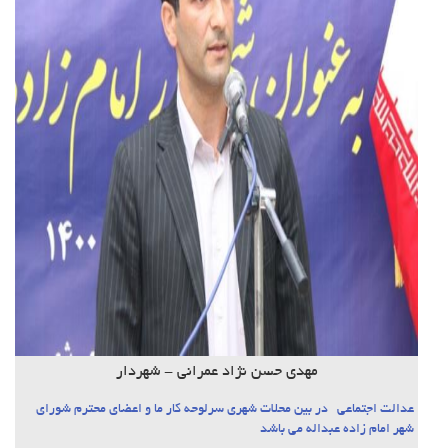
مهدی حسن نژاد عمرانی - شهردار
عدالت اجتماعی در بین محلات شهری سرلوحه کار ما و اعضای محترم شورای
شهر امام زاده عبداله می باشد