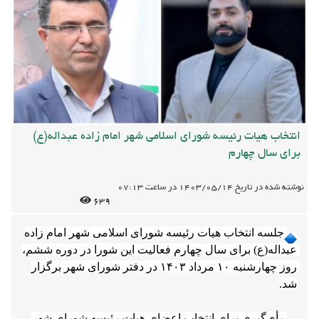
انتخاب هیات رئیسه شورای اسلامی شهر امام زاده عبداله(ع)
برای سال چهارم
نوشته شده در تاریخ
1403/05/14
در ساعت
07:13
639
جلسه انتخاب هیات رئیسه شورای اسلامی شهر امام زاده 
عبداله(ع) برای سال چهارم فعالیت این شورا در دوره ششم، 
روز چهارشنبه ۱۰ مرداد ۱۴۰۳ در دفتر شورای شهر برگزار 
رأی‌گیری برای انتخاب اعضای هیات رئیسه شورای شهر 
امام زاده عبداله در سال چهارم دوره ششم به شرح ذیل 