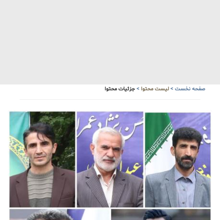
صفحه نخست
>
لیست محتوا
>
جزئیات محتوا