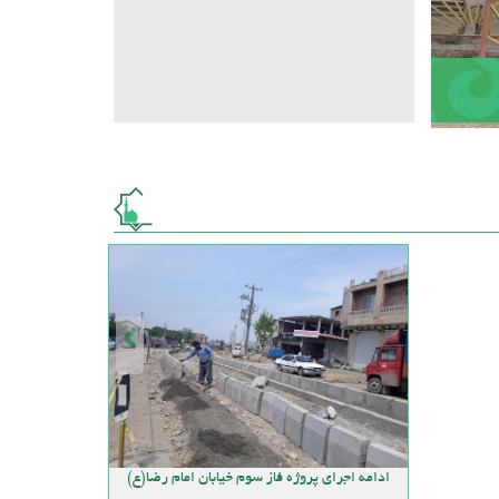
ادامه اجرای پروژه فاز سوم خیابان امام رضا(ع)