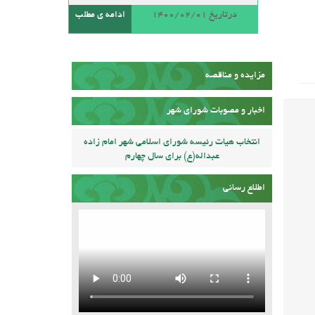
درتاریخ 1400/02/01
ادامه ی مطلب
مزایده و مناقصه
اخبار و مصوبات شورای شهر
انتخاب هیات رئیسه شورای اسلامی شهر امام زاده
عبداله(ع) برای سال چهارم
اطلاع رسانی