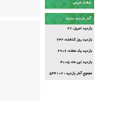
اوقات شرعی
آمار بازدید سایت
بازدید امروز:
27
بازدید روز گذشته:
242
بازدید یک هفته:
2906
بازدید این ماه:
4005
مجموع آمار بازدید :
544102