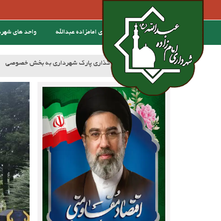
خانه
درباره ی امامزاده عبدالله
واحد های شهر
:خبر
آسفالت کوچه وصال ۲۰