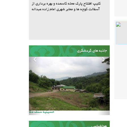
کلیپ افتتاح پارک محله کاسمده و بهره برداری از
آسفالت کوچه ها و معابر شهری امام زاده عبداله
جاذبه های گردشگری
امام زاده عالی کیا سلطان