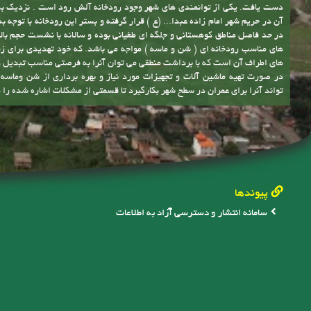
شهر وجود دارد می توان با سرمایه گذاری های لازم به درآمدهای پایدار برای ح
آن در حریم شهر امام زاده عبدا... (ع ) قرار گرفته و بستر این رودخانه با توجه ب
در حد فاصل مناطق کوهستانی و جلگه ای طغیانی بوده و سالانه با نشست حجم بالا
های مناسب رودخانه ای ( شن و ماسه ) مواجه می باشد. که خود تهدیدی برای زم
های اطراف آن است که با برداشت منطقی می توان آنرا به فرصتی مناسب تبدیل 
در صورت تهیه ماشین آلات و تجهیزات مورد نیاز و بهره برداری از شن وماس
تواند آنرا برای عمران در سطح شهر بکارگیرد تا قسمتی از مشکلات اشاره شده را 
پیوندها
سامانه انتشار و دسترسی آزاد به اطلاعات