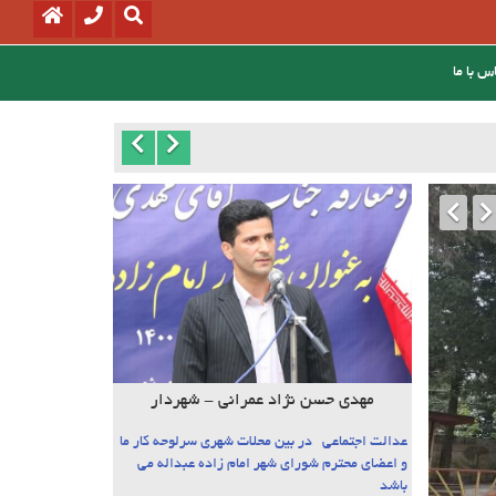
س با ما
مهدی حسن نژاد عمرانی - شهردار
عدالت اجتماعی در بین محلات شهری سرلوحه کار ما
و اعضای محترم شورای شهر امام زاده عبداله می
باشد