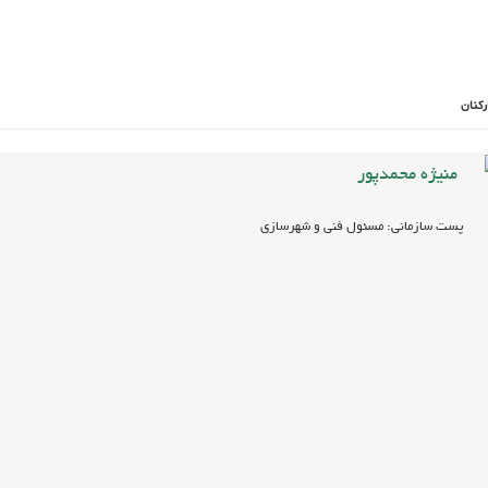
رکنان
منیژه محمدپور
پست سازمانی: مسئول فنی و شهرسازی