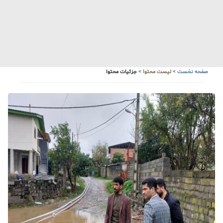
صفحه نخست
>
لیست محتوا
>
جزئیات محتوا