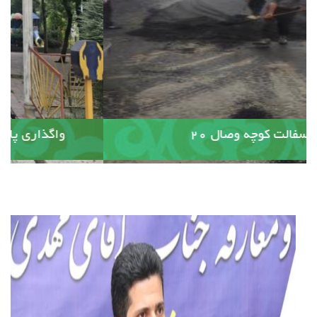
آسفالت کوچه وصال ۲۰