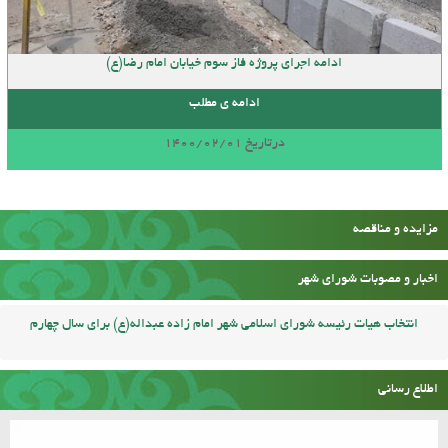
ادامه اجرای پروژه فاز سوم خیابان امام رضا(ع)
ادامه ی مطلب
درتاریخ 1400/02/01
مزایده و مناقصه
اخبار و مصوبات شورای شهر
انتخاب هیات رئیسه شورای اسلامی شهر امام زاده عبداله(ع) برای سال چهارم
اطلاع رسانی