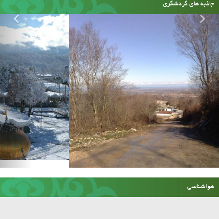
جاذبه های گردشگری
امام زاده عالی کیا سلطان
هواشناسی