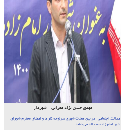
مهدی حسن نژاد عمرانی - شهردار
عدالت اجتماعی در بین محلات شهری سرلوحه کار ما و اعضای محترم شورای
شهر امام زاده عبداله می باشد