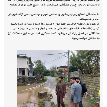
زاده عبداله با تمام توان و امکانات تا پایان بحران در خدمت همشهریان عزیز
می باشند درنظر داریم تمامی مشکلات کوچه ها و معابر به ویژه وصال ۱۴ که
با شدت باران دچار چنین مشکلاتی می شوند را در اسرع وقت برطرف نمائیم
🔸عباسقلی اسکویی رئیس شورای اسلامی شهر و مهندس حسن نژاد شهردار
امام زاده عبداله
از شهروندان فهیم خواستار حفظ انهار و مسیل ها شده و بیان داشته تخلیه
کردن زباله ها و نخاله های ساختمانی در مسیر انهار و مسیل ها بروز چنین
مشکلاتی در فصل بارندگی می شود که با همکاری آحاد مردم این مشکلات نیز
به حداقل خواهد رسید