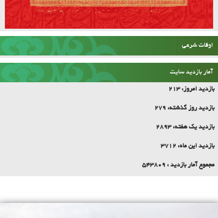
اوقات شرعی
آمار بازدید سایت
بازدید امروز:
213
بازدید روز گذشته:
279
بازدید یک هفته:
2893
بازدید این ماه:
3712
مجموع آمار بازدید :
543809