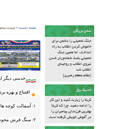
صفحه نخست
>
لیست محتوا
سخن بزرگان
جنگ تحمیلی را دشمن برای
خاموش کردن انقلاب به راه
انداخت، اما همین جنگ
تحمیلی باعث شعله‌ورتر شدن
نیروی انقلاب و روحیه‌ی
انقلاب شد
(مقام معظم رهبری)
حدیث روز
کربلا را زیارت کنید و این کار
را ادامه دهید، چرا که کربلا
بهترین فرزندان پیامبران را
در آغوش خویش گرفته است.