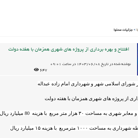
>
جزئیات محتوا
افتتاح و بهره برداری از پروژه های شهری همزمان با هفته دولت
نوشته شده در تاریخ
1403/06/08
در ساعت
09:01
647