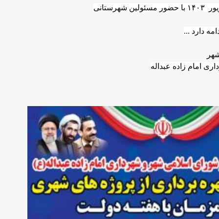
هر 
ری امام زاده عبداله