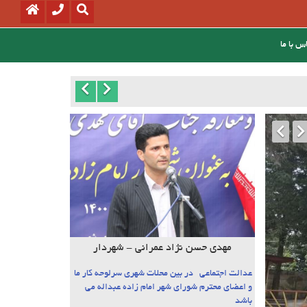
س با ما
مهدی حسن نژاد عمرانی - شهردار
عدالت اجتماعی در بین محلات شهری سرلوحه کار ما
و اعضای محترم شورای شهر امام زاده عبداله می
باشد