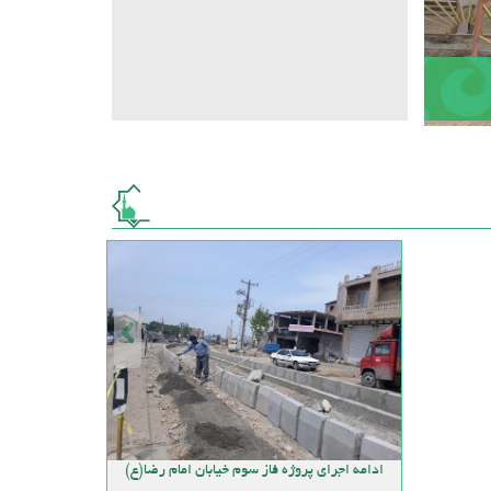
ادامه اجرای پروژه فاز سوم خیابان امام رضا(ع)