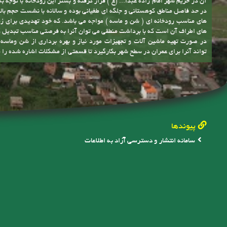
آن در حریم شهر امام زاده عبدا... (ع ) قرار گرفته و بستر این رودخانه با توجه ب
در حد فاصل مناطق کوهستانی و جلگه ای طغیانی بوده و سالانه با نشست حجم بالا
های مناسب رودخانه ای ( شن و ماسه ) مواجه می باشد. که خود تهدیدی برای زم
های اطراف آن است که با برداشت منطقی می توان آنرا به فرصتی مناسب تبدیل 
در صورت تهیه ماشین آلات و تجهیزات مورد نیاز و بهره برداری از شن وماس
تواند آنرا برای عمران در سطح شهر بکارگیرد تا قسمتی از مشکلات اشاره شده را 
پیوندها
سامانه انتشار و دسترسی آزاد به اطلاعات