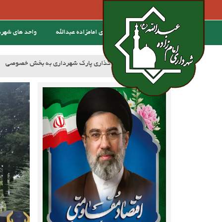
خانه
درباره ی امامزاده عبدالله
واحد های شهر
:خبر
آسفالت کوچه وصال ۲۰