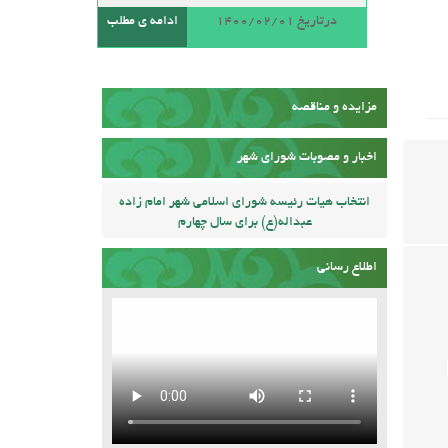
درتاریخ 1400/02/01
ادامه ی مطلب
مزایده و مناقصه
اخبار و مصوبات شورای شهر
انتخاب هیات رئیسه شورای اسلامی شهر امام زاده
عبداله(ع) برای سال چهارم
اطلاع رسانی