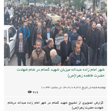
شهر امام زاده عبداله میزبان شهید گمنام در شام شهادت
حضرت فاطمه زهرا(ص)
نوشته شده در تاریخ
1402/09/27
در ساعت
10:33
976
گزارش تصویری از تشییع شهید گمنام در شهر امام زاده عبداله درشام
شهادت حضرت زهرا(ص)