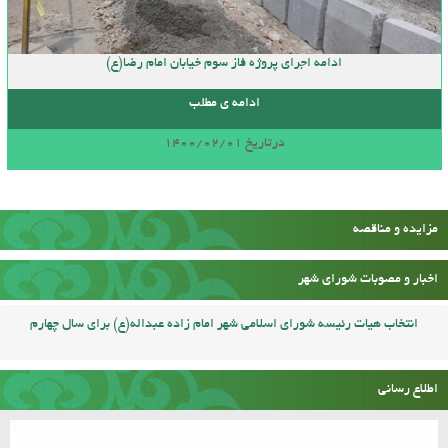
ادامه اجرای پروژه فاز سوم خیابان امام رضا(ع)
ادامه ی مطلب
درتاریخ 1400/02/01
مزایده و مناقصه
اخبار و مصوبات شورای شهر
انتخاب هیات رئیسه شورای اسلامی شهر امام زاده عبداله(ع) برای سال چهارم
اطلاع رسانی