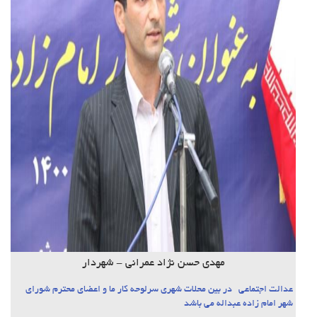
مهدی حسن نژاد عمرانی - شهردار
عدالت اجتماعی در بین محلات شهری سرلوحه کار ما و اعضای محترم شورای
شهر امام زاده عبداله می باشد