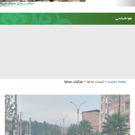
آبشار زیبای سنگ درکا
هواشناسی
صفحه نخست
>
لیست محتوا
>
جزئیات محتوا