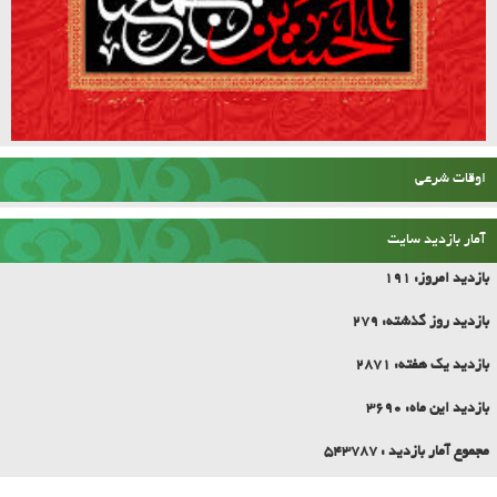
اوقات شرعی
آمار بازدید سایت
بازدید امروز:
191
بازدید روز گذشته:
279
بازدید یک هفته:
2871
بازدید این ماه:
3690
مجموع آمار بازدید :
543787