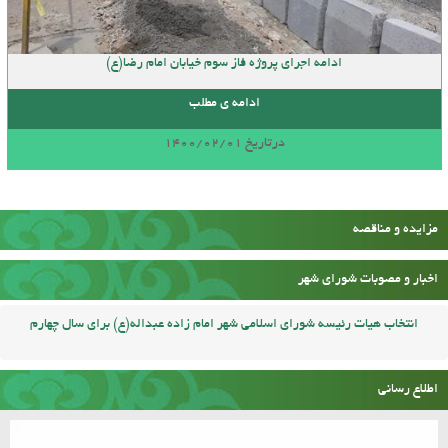
ادامه اجرای پروژه فاز سوم خیابان امام رضا(ع)
ادامه ی مطلب
درتاریخ 1400/02/01
مزایده و مناقصه
اخبار و مصوبات شورای شهر
انتخاب هیات رئیسه شورای اسلامی شهر امام زاده عبداله(ع) برای سال چهارم
اطلاع رسانی