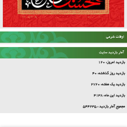
اوقات شرعی
آمار بازدید سایت
بازدید امروز:
120
بازدید روز گذشته:
40
بازدید یک هفته:
2720
بازدید این ماه:
4138
مجموع آمار بازدید :
544235