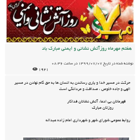
هفتم مهرماه روزآتش نشانی و ایمنی مبارک باد
نوشته شده در تاریخ
1399/07/07
در ساعت
08:36
1921
حرکت در مسیر خدا و یاری رساندن به انسان ها به حق گام نهادن در مسیر
الهی و جاده خلوص ، صداقت و مردانگی است
قهرمانان بی ادعا، آتش نشانان فداکار
روزتان مبارک
روابط عمومی شورای شهر و شهرداری امام زاده عبداله