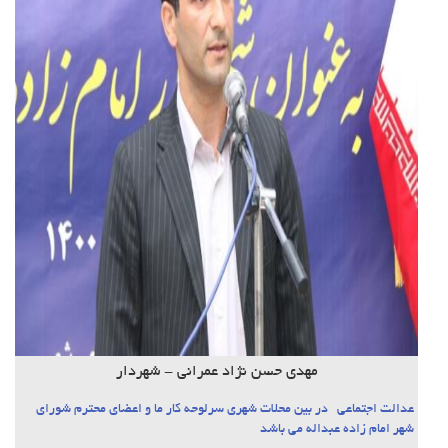
مهدی حسن نژاد عمرانی - شهردار
عدالت اجتماعی در بین محلات شهری سرلوحه کار ما و اعضای محترم شورای
شهر امام زاده عبداله می باشد