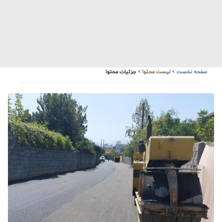
آبشار زیبای سنگ درکا
هواشناسی
صفحه نخست
>
لیست محتوا
>
جزئیات محتوا