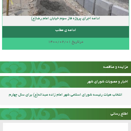
ادامه اجرای پروژه فاز سوم خیابان امام رضا(ع)
ادامه ی مطلب
درتاریخ 1400/02/01
مزایده و مناقصه
اخبار و مصوبات شورای شهر
انتخاب هیات رئیسه شورای اسلامی شهر امام زاده عبداله(ع) برای سال چهارم
اطلاع رسانی