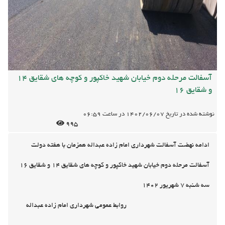
آسفالت مرحله دوم خیابان شهید خاکپور و کوچه های شقایق 14
و شقایق 16
نوشته شده در تاریخ
1402/06/07
در ساعت
06:59
995
ادامه نهضت آسفالت شهرداری امام زاده عبداله همزمان با هفته دولت