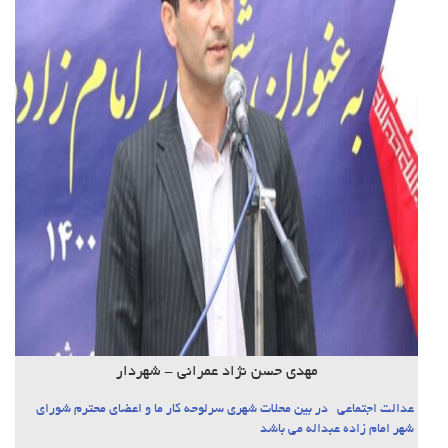
مهدی حسن نژاد عمرانی - شهردار
عدالت اجتماعی در بین محلات شهری سرلوحه کار ما و اعضای محترم شورای
شهر امام زاده عبداله می باشد