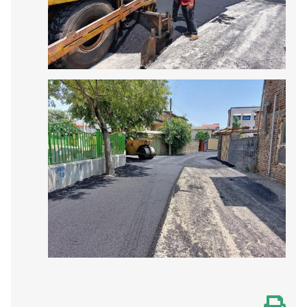
سخن بزرگان