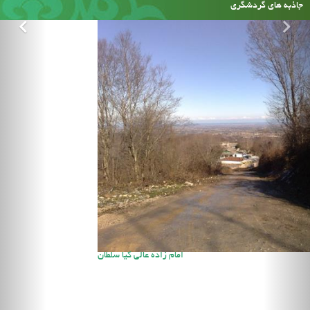
جاذبه های گردشگری
امام زاده عالی کیا سلطان
هواشناسی