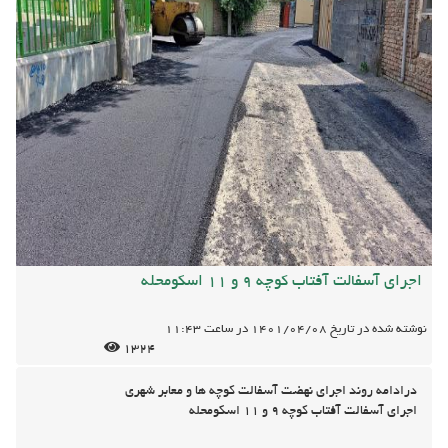
اجرای آسفالت آفتاب کوچه 9 و 11 اسکومحله
نوشته شده در تاریخ
1401/04/08
در ساعت
11:43
1324
درادامه روند اجرای نهضت آسفالت کوچه ها و معابر شهری
اجرای آسفالت آفتاب کوچه 9 و 11 اسکومحله