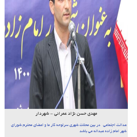
مهدی حسن نژاد عمرانی - شهردار
عدالت اجتماعی در بین محلات شهری سرلوحه کار ما و اعضای محترم شورای
شهر امام زاده عبداله می باشد