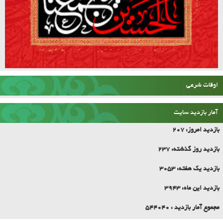
اوقات شرعی
آمار بازدید سایت
بازدید امروز:
207
بازدید روز گذشته:
237
بازدید یک هفته:
3053
بازدید این ماه:
3943
مجموع آمار بازدید :
544040