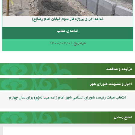
ادامه اجرای پروژه فاز سوم خیابان امام رضا(ع)
ادامه ی مطلب
درتاریخ 1400/02/01
مزایده و مناقصه
اخبار و مصوبات شورای شهر
انتخاب هیات رئیسه شورای اسلامی شهر امام زاده عبداله(ع) برای سال چهارم
اطلاع رسانی