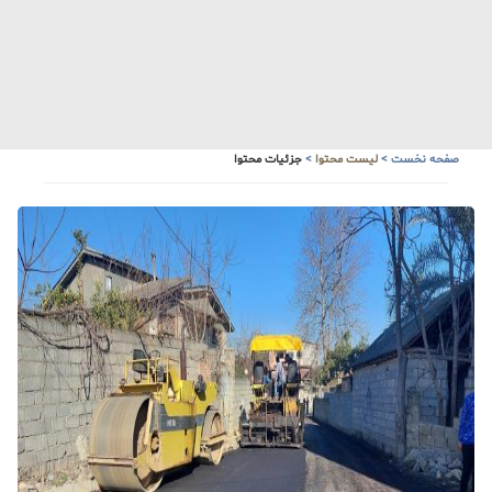
آبشار زیبای سنگ درکا
هواشناسی
صفحه نخست
>
لیست محتوا
>
جزئیات محتوا