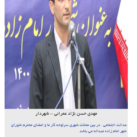
مهدی حسن نژاد عمرانی - شهردار
عدالت اجتماعی در بین محلات شهری سرلوحه کار ما و اعضای محترم شورای
شهر امام زاده عبداله می باشد