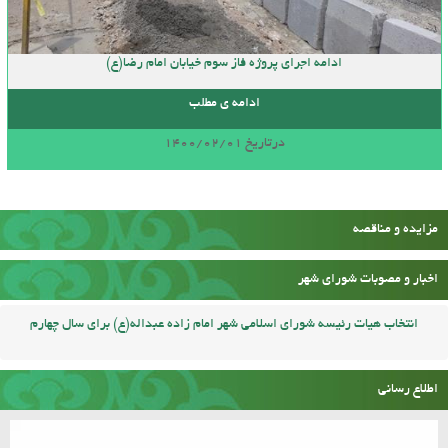
ادامه اجرای پروژه فاز سوم خیابان امام رضا(ع)
ادامه ی مطلب
درتاریخ 1400/02/01
مزایده و مناقصه
اخبار و مصوبات شورای شهر
انتخاب هیات رئیسه شورای اسلامی شهر امام زاده عبداله(ع) برای سال چهارم
اطلاع رسانی