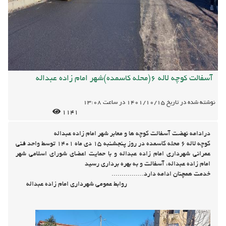
آسفالت کوچه لاله 6(محله کاسمده)شهر امام زاده عبداله
نوشته شده در تاریخ
1401/10/15
در ساعت
13:08
1141
درادامه نهضت آسفالت کوچه ها و معابر شهر امام زاده عبداله
کوچه لاله 6 محله کاسمده در روز پنجشنبه 15 دی ماه 1401 توسط واحد فنی
عمرانی شهرداری امام زاده عبداله و با حمایت اعضای شورای اسلامی شهر