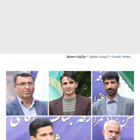
آبشار زیبای سنگ درکا
هواشناسی
صفحه نخست
>
لیست محتوا
>
جزئیات محتوا