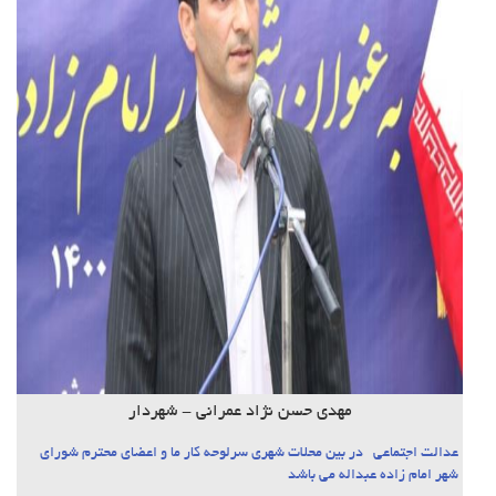
مهدی حسن نژاد عمرانی - شهردار
عدالت اجتماعی در بین محلات شهری سرلوحه کار ما و اعضای محترم شورای
شهر امام زاده عبداله می باشد