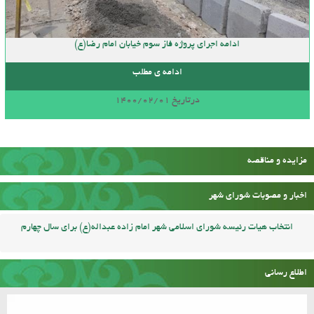
ادامه اجرای پروژه فاز سوم خیابان امام رضا(ع)
ادامه ی مطلب
درتاریخ 1400/02/01
مزایده و مناقصه
اخبار و مصوبات شورای شهر
انتخاب هیات رئیسه شورای اسلامی شهر امام زاده عبداله(ع) برای سال چهارم
اطلاع رسانی