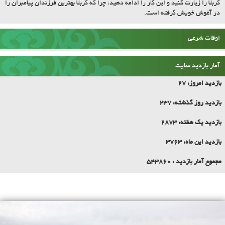
(مقام معظم رهبری
حدیث روز
کربلا را زیارت کنید و این کار را ادامه دهید، چرا که کربلا بهترین فرزندان پیامبران را
در آغوش خویش گرفته است.
اوقات شرعی
آمار بازدید سایت
بازدید امروز:
27
بازدید روز گذشته:
237
بازدید یک هفته:
2873
بازدید این ماه:
3763
مجموع آمار بازدید :
543860