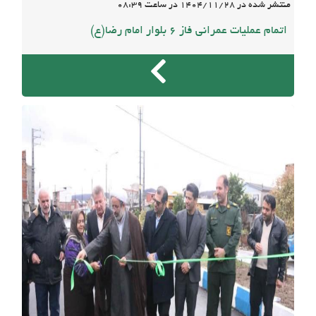
منتشر شده در
1404/11/28
در ساعت
08:39
اتمام عملیات عمرانی فاز 6 بلوار امام رضا(ع)