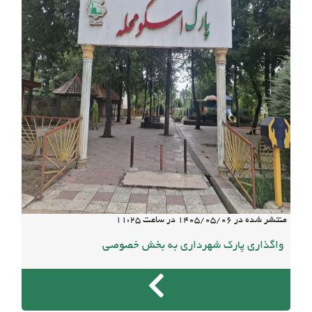
منتشر شده در
1405/05/06
در ساعت
11:25
واگذاری پارک شهرداری به بخش خصوصی