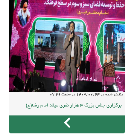
منتشر شده در
1404/02/23
در ساعت
07:29
برگزاری جشن بزرگ 3 هزار نفری میلاد امام رضا(ع)