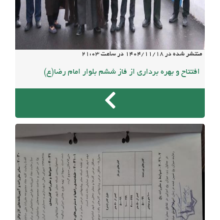
منتشر شده در
1404/11/18
در ساعت
21:03
افتتاح و بهره برداری از فاز ششم بلوار امام رضا(ع)