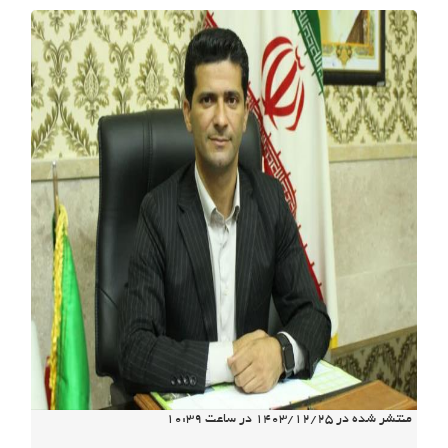
منتشر شده در
1403/12/25
در ساعت
10:39