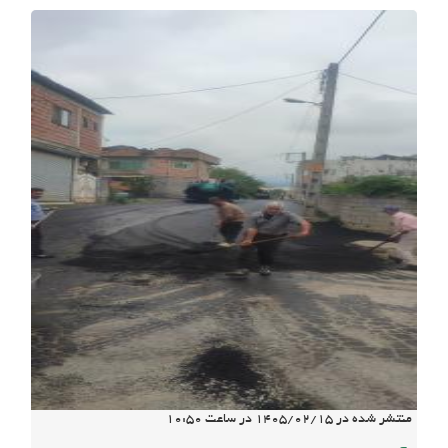
منتشر شده در
1405/02/15
در ساعت
10:50