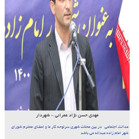
مهدی حسن نژاد عمرانی - شهردار
عدالت اجتماعی در بین محلات شهری سرلوحه کار ما و اعضای محترم شورای
شهر امام زاده عبداله می باشد