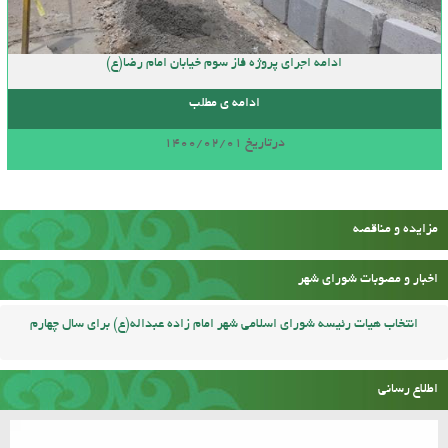
ادامه اجرای پروژه فاز سوم خیابان امام رضا(ع)
ادامه ی مطلب
درتاریخ 1400/02/01
مزایده و مناقصه
اخبار و مصوبات شورای شهر
انتخاب هیات رئیسه شورای اسلامی شهر امام زاده عبداله(ع) برای سال چهارم
اطلاع رسانی