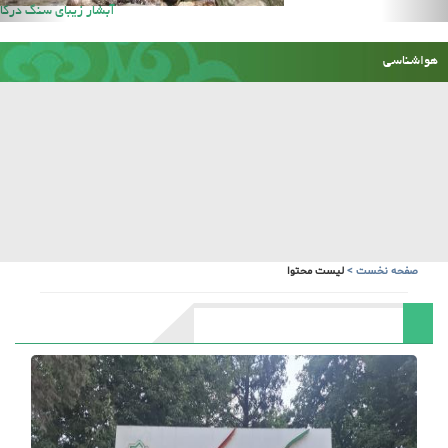
آبشار زیبای سنگ درکا
هواشناسی
صفحه نخست
>
لیست محتوا